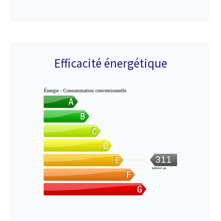
Efficacité énergétique
Énergie - Consommation conventionnelle
311
kWh/m².an