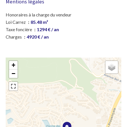
Mentions légales
Honoraires à la charge du vendeur
Loi Carrez
85.48 m²
Taxe foncière
1294 € / an
Charges
4920 € / an
+
−