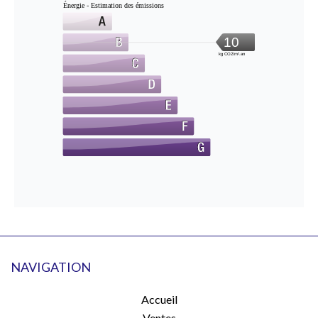
Énergie - Estimation des émissions
10
kg CO2/m².an
NAVIGATION
Accueil
Ventes