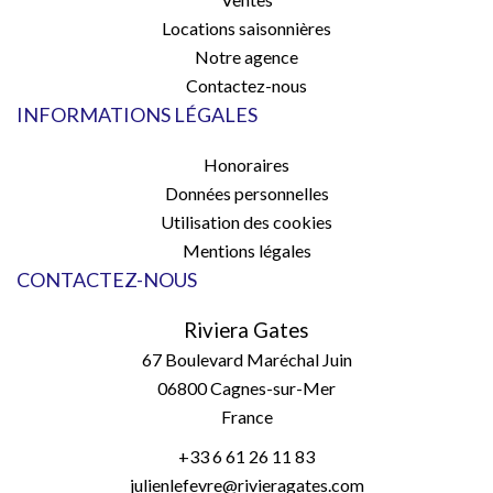
Locations saisonnières
Notre agence
Contactez-nous
INFORMATIONS LÉGALES
Honoraires
Données personnelles
Utilisation des cookies
Mentions légales
CONTACTEZ-NOUS
Riviera Gates
67 Boulevard Maréchal Juin
06800
Cagnes-sur-Mer
France
+33 6 61 26 11 83
julienlefevre@rivieragates.com