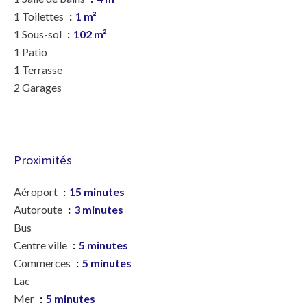
1 Toilettes
1 m²
1 Sous-sol
102 m²
1 Patio
1 Terrasse
2 Garages
Proximités
Aéroport
15 minutes
Autoroute
3 minutes
Bus
Centre ville
5 minutes
Commerces
5 minutes
Lac
Mer
5 minutes