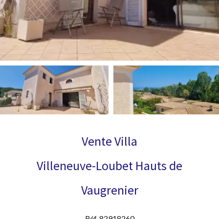
Vente Villa
Villeneuve-Loubet Hauts de
Vaugrenier
Réf. 82918260