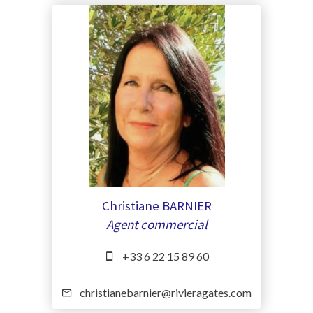
Christiane BARNIER
Agent commercial
+33 6 22 15 89 60
christianebarnier@rivieragates.com