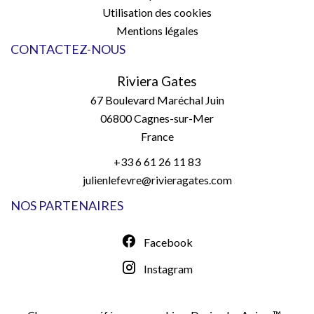
Utilisation des cookies
Mentions légales
CONTACTEZ-NOUS
Riviera Gates
67 Boulevard Maréchal Juin
06800
Cagnes-sur-Mer
France
+33 6 61 26 11 83
julienlefevre@rivieragates.com
NOS PARTENAIRES
Facebook
Instagram