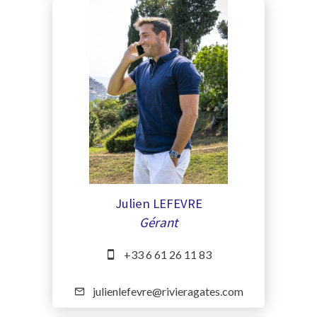
Julien LEFEVRE
Gérant
+33 6 61 26 11 83
julienlefevre@rivieragates.com