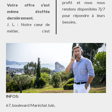
profit et nous nous
Votre offre s’est
rendons disponibles 7j/7
même étoffée
pour répondre à leurs
dernièrement.
besoins.
J. L. : Notre cœur de
métier, c’est
INFOS:
67, boulevard Maréchal Juin,