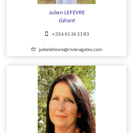
Julien LEFEVRE
Gérant
+33 6 61 26 11 83
julienlefevre@rivieragates.com