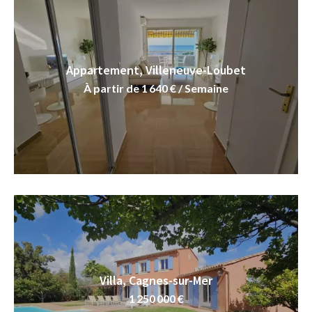
Appartement, Villeneuve-Loubet
À partir de 1 640 € / Semaine
Villa, Cagnes-sur-Mer
1 250 000 €