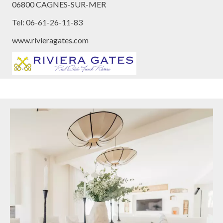
06800 CAGNES-SUR-MER
Tel: 06-61-26-11-83
www.rivieragates.com