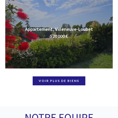
Appartement, Villeneuve-Loubet
520 000 €
VOIR PLUS DE BIENS
NOTRE EQUIPE