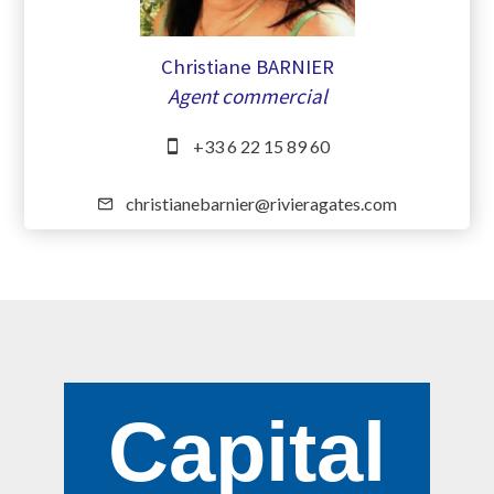
Christiane BARNIER
Agent commercial
+33 6 22 15 89 60
christianebarnier@rivieragates.com
Capital