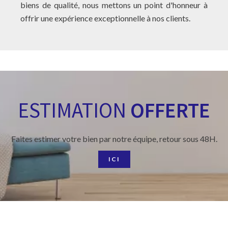
biens de qualité, nous mettons un point d'honneur à
offrir une expérience exceptionnelle à nos clients.
ESTIMATION
OFFERTE
Faites estimer votre bien par notre équipe, retour sous 48H.
ICI