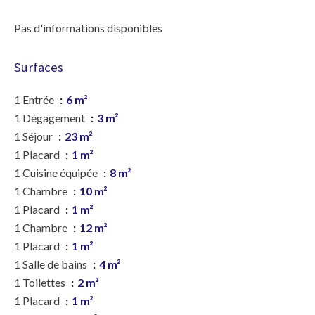
Pas d'informations disponibles
Surfaces
1 Entrée
6 m²
1 Dégagement
3 m²
1 Séjour
23 m²
1 Placard
1 m²
1 Cuisine équipée
8 m²
1 Chambre
10 m²
1 Placard
1 m²
1 Chambre
12 m²
1 Placard
1 m²
1 Salle de bains
4 m²
1 Toilettes
2 m²
1 Placard
1 m²