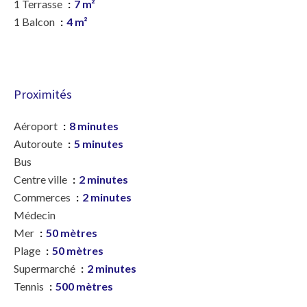
1 Terrasse
7 m²
1 Balcon
4 m²
Proximités
Aéroport
8 minutes
Autoroute
5 minutes
Bus
Centre ville
2 minutes
Commerces
2 minutes
Médecin
Mer
50 mètres
Plage
50 mètres
Supermarché
2 minutes
Tennis
500 mètres