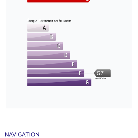
Énergie - Estimation des émissions
57
kg CO2/m².an
NAVIGATION