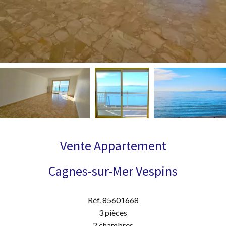
Vente Appartement
Cagnes-sur-Mer Vespins
Réf. 85601668
3 pièces
2 chambres