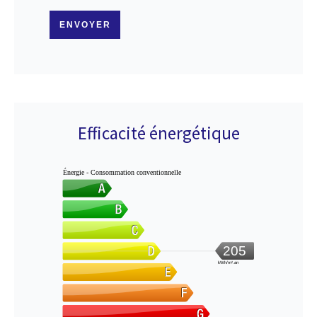
ENVOYER
Efficacité énergétique
Énergie - Consommation conventionnelle
205
kWh/m².an