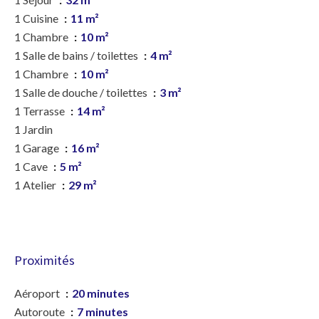
1 Cuisine
11 m²
1 Chambre
10 m²
1 Salle de bains / toilettes
4 m²
1 Chambre
10 m²
1 Salle de douche / toilettes
3 m²
1 Terrasse
14 m²
1 Jardin
1 Garage
16 m²
1 Cave
5 m²
1 Atelier
29 m²
Proximités
Aéroport
20 minutes
Autoroute
7 minutes