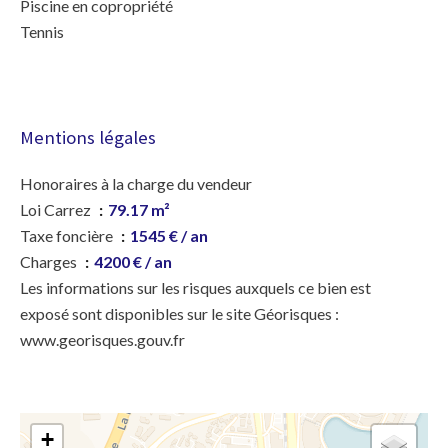
Piscine en copropriété
Tennis
Mentions légales
Honoraires à la charge du vendeur
Loi Carrez
79.17 m²
Taxe foncière
1545 € / an
Charges
4200 € / an
Les informations sur les risques auxquels ce bien est
exposé sont disponibles sur le site Géorisques :
www.georisques.gouv.fr
+