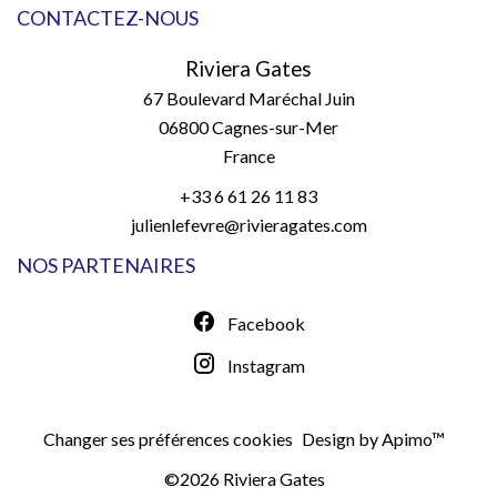
CONTACTEZ-NOUS
Riviera Gates
67 Boulevard Maréchal Juin
06800
Cagnes-sur-Mer
France
+33 6 61 26 11 83
julienlefevre@rivieragates.com
NOS PARTENAIRES
Facebook
Instagram
Changer ses préférences cookies
Design by
Apimo™
©2026 Riviera Gates