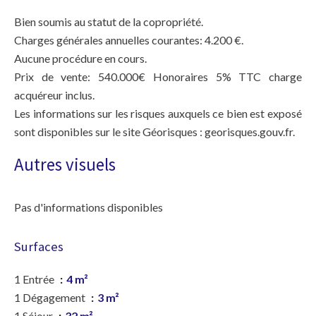
Bien soumis au statut de la copropriété.
Charges générales annuelles courantes: 4.200 €.
Aucune procédure en cours.
Prix de vente: 540.000€ Honoraires 5% TTC charge
acquéreur inclus.
Les informations sur les risques auxquels ce bien est exposé
sont disponibles sur le site Géorisques : georisques.gouv.fr.
Autres visuels
Pas d'informations disponibles
Surfaces
1 Entrée
4 m²
1 Dégagement
3 m²
1 Séjour
32 m²