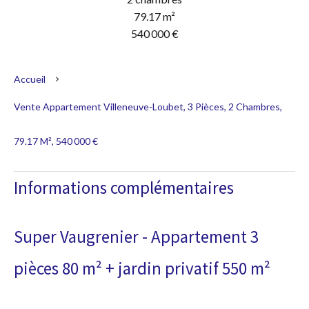
79.17 m²
540 000 €
Accueil
Vente Appartement Villeneuve-Loubet, 3 Pièces, 2 Chambres,
79.17 M², 540 000 €
Informations complémentaires
Super Vaugrenier - Appartement 3
pièces 80 m² + jardin privatif 550 m²