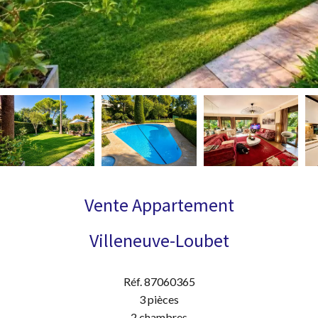
Vente Appartement
Villeneuve-Loubet
Réf. 87060365
3 pièces
2 chambres