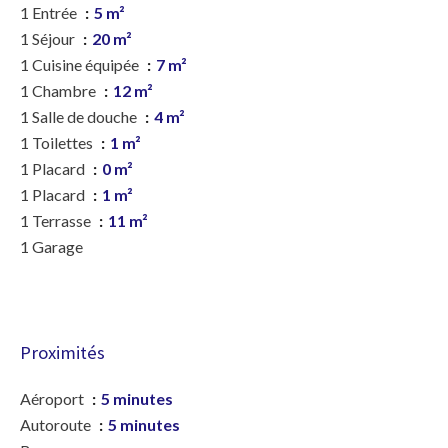
1 Entrée
5 m²
1 Séjour
20 m²
1 Cuisine équipée
7 m²
1 Chambre
12 m²
1 Salle de douche
4 m²
1 Toilettes
1 m²
1 Placard
0 m²
1 Placard
1 m²
1 Terrasse
11 m²
1 Garage
Proximités
Aéroport
5 minutes
Autoroute
5 minutes