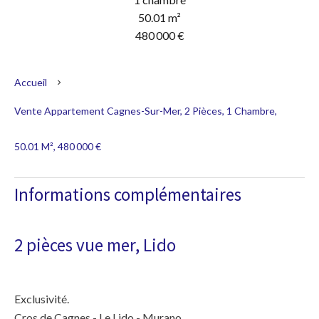
50.01 m²
480 000 €
Accueil
Vente Appartement Cagnes-Sur-Mer, 2 Pièces, 1 Chambre,
50.01 M², 480 000 €
Informations complémentaires
2 pièces vue mer, Lido
Exclusivité.
Cros de Cagnes - Le Lido - Murano