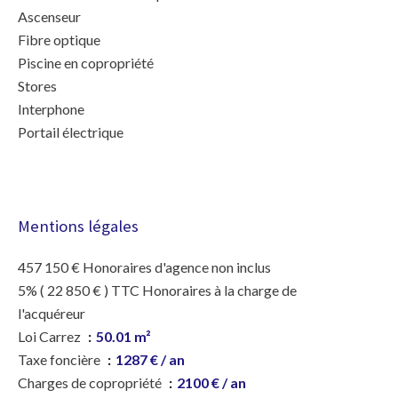
Ascenseur
Fibre optique
Piscine en copropriété
Stores
Interphone
Portail électrique
Mentions légales
457 150 € Honoraires d'agence non inclus
5% ( 22 850 € ) TTC Honoraires à la charge de
l'acquéreur
Loi Carrez
50.01 m²
Taxe foncière
1287 € / an
Charges de copropriété
2100 € / an