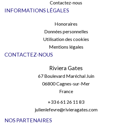
Contactez-nous
INFORMATIONS LÉGALES
Honoraires
Données personnelles
Utilisation des cookies
Mentions légales
CONTACTEZ-NOUS
Riviera Gates
67 Boulevard Maréchal Juin
06800
Cagnes-sur-Mer
France
+33 6 61 26 11 83
julienlefevre@rivieragates.com
NOS PARTENAIRES