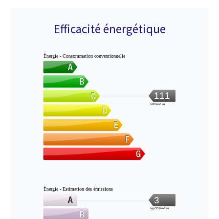
Efficacité énergétique
Énergie - Consommation conventionnelle
111
kWh/m².an
Énergie - Estimation des émissions
3
kg CO2/m².an