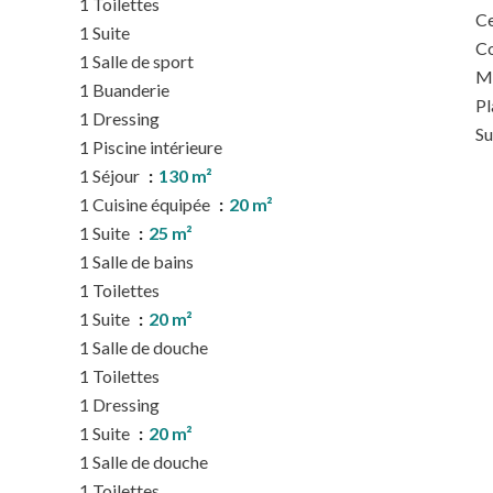
1 Toilettes
Ce
1 Suite
C
1 Salle de sport
M
1 Buanderie
P
1 Dressing
S
1 Piscine intérieure
1 Séjour
130 m²
1 Cuisine équipée
20 m²
1 Suite
25 m²
1 Salle de bains
1 Toilettes
1 Suite
20 m²
1 Salle de douche
1 Toilettes
1 Dressing
1 Suite
20 m²
1 Salle de douche
1 Toilettes