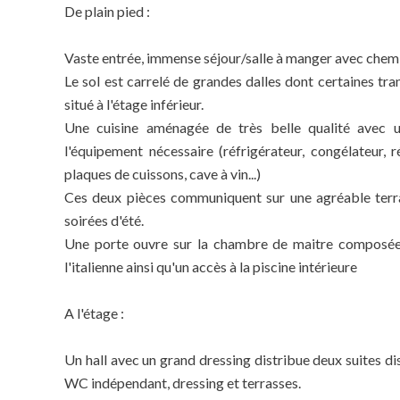
De plain pied :
Vaste entrée, immense séjour/salle à manger avec chemin
Le sol est carrelé de grandes dalles dont certaines tra
situé à l'étage inférieur.
Une cuisine aménagée de très belle qualité avec un
l'équipement nécessaire (réfrigérateur, congélateur, 
plaques de cuissons, cave à vin...)
Ces deux pièces communiquent sur une agréable terra
soirées d'été.
Une porte ouvre sur la chambre de maitre composée 
l'italienne ainsi qu'un accès à la piscine intérieure
A l'étage :
Un hall avec un grand dressing distribue deux suites di
WC indépendant, dressing et terrasses.