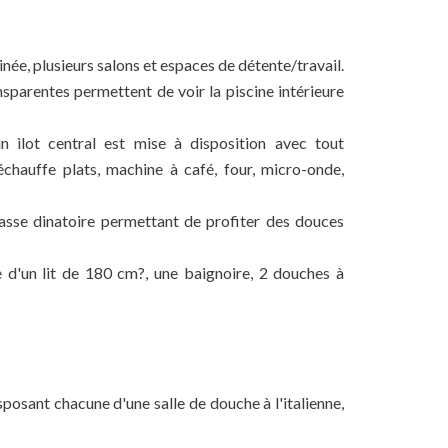
ée, plusieurs salons et espaces de détente/travail.
nsparentes permettent de voir la piscine intérieure
 ilot central est mise à disposition avec tout
réchauffe plats, machine à café, four, micro-onde,
sse dinatoire permettant de profiter des douces
d'un lit de 180 cm?, une baignoire, 2 douches à
sposant chacune d'une salle de douche à l'italienne,