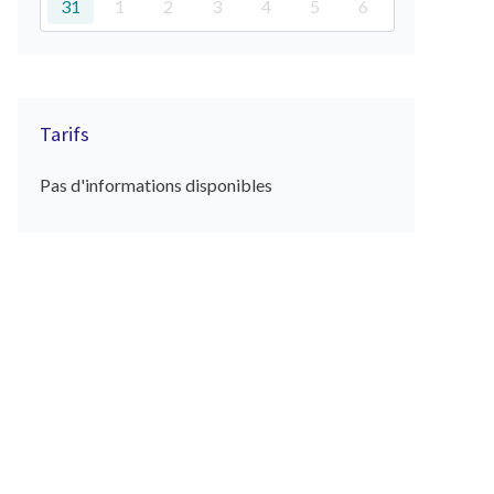
31
1
2
3
4
5
6
Tarifs
Pas d'informations disponibles