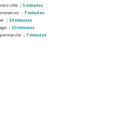
ntre ville
5 minutes
ommerces
7 minutes
er
10 minutes
lage
10 minutes
upermarché
7 minutes