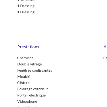
1 Dressing
1 Dressing
Prestations
M
Cheminée
Pa
Double vitrage
Fenêtres coulissantes
Meublé
Clôture
Éclairage extérieur
Portail électrique
Vidéophone