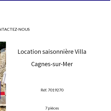
NTACTEZ-NOUS
Location saisonnière Villa
Cagnes-sur-Mer
Réf. 7019270
7 pièces