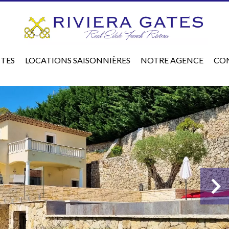
TES
LOCATIONS SAISONNIÈRES
NOTRE AGENCE
CO