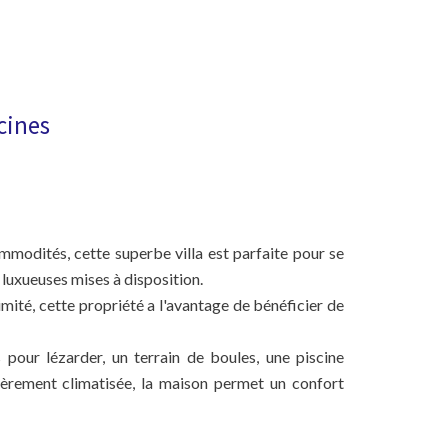
cines
mmodités, cette superbe villa est parfaite pour se
s luxueuses mises à disposition.
mité, cette propriété a l'avantage de bénéficier de
our lézarder, un terrain de boules, une piscine
tièrement climatisée, la maison permet un confort