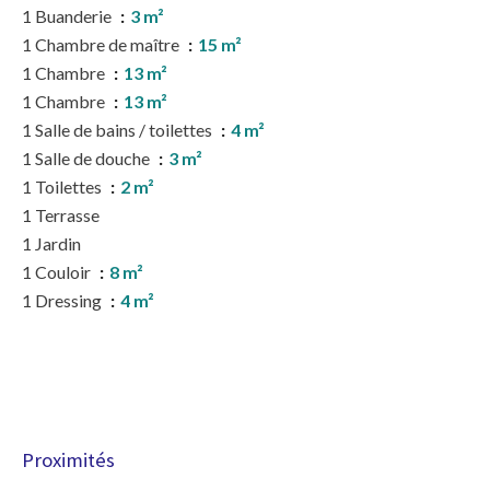
1 Buanderie
3 m²
1 Chambre de maître
15 m²
1 Chambre
13 m²
1 Chambre
13 m²
1 Salle de bains / toilettes
4 m²
1 Salle de douche
3 m²
1 Toilettes
2 m²
1 Terrasse
1 Jardin
1 Couloir
8 m²
1 Dressing
4 m²
Proximités