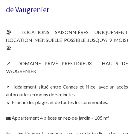
de Vaugrenier
🏖️ LOCATIONS SAISONNIÈRES UNIQUEMENT
(LOCATION MENSUELLE POSSIBLE JUSQU'À 9 MOIS)
🏖️
📍 DOMAINE PRIVÉ PRESTIGIEUX – HAUTS DE
VAUGRENIER
🔹 Idéalement situé entre Cannes et Nice, avec un accès
autoroutier en moins de 5 minutes.
🔹 Proche des plages et de toutes les commodités.
🏡 Appartement 4 pièces en rez-de-jardin – 105 m²
✨ Entièrement rénové, en rez-de-jardin, dans un