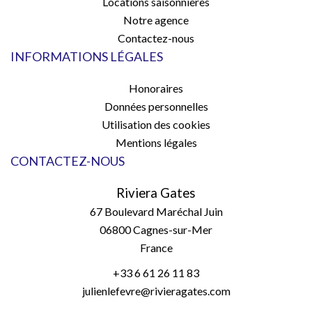
Locations saisonnières
Notre agence
Contactez-nous
INFORMATIONS LÉGALES
Honoraires
Données personnelles
Utilisation des cookies
Mentions légales
CONTACTEZ-NOUS
Riviera Gates
67 Boulevard Maréchal Juin
06800
Cagnes-sur-Mer
France
+33 6 61 26 11 83
julienlefevre@rivieragates.com