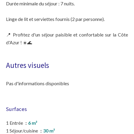
Durée minimale du séjour : 7 nuits.
Linge de lit et serviettes fournis (2 par personne).
📍 Profitez d'un séjour paisible et confortable sur la Côte
d'Azur ! ☀️🌊
Autres visuels
Pas d'informations disponibles
Surfaces
1 Entrée
6 m²
1 Séjour/cuisine
30 m²