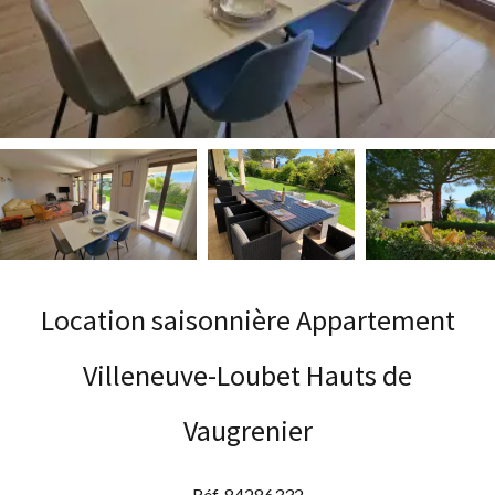
Location saisonnière Appartement
Villeneuve-Loubet Hauts de
Vaugrenier
Réf. 84286332