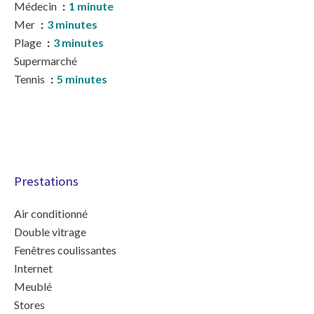
Médecin
1 minute
Mer
3 minutes
Plage
3 minutes
Supermarché
Tennis
5 minutes
Prestations
Air conditionné
Double vitrage
Fenêtres coulissantes
Internet
Meublé
Stores