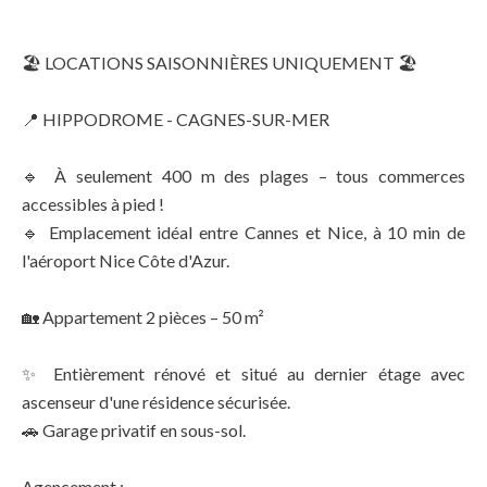
🏖️ LOCATIONS SAISONNIÈRES UNIQUEMENT 🏖️
📍 HIPPODROME - CAGNES-SUR-MER
🔹 À seulement 400 m des plages – tous commerces
accessibles à pied !
🔹 Emplacement idéal entre Cannes et Nice, à 10 min de
l'aéroport Nice Côte d'Azur.
🏡 Appartement 2 pièces – 50 m²
✨ Entièrement rénové et situé au dernier étage avec
ascenseur d'une résidence sécurisée.
🚗 Garage privatif en sous-sol.
Agencement :