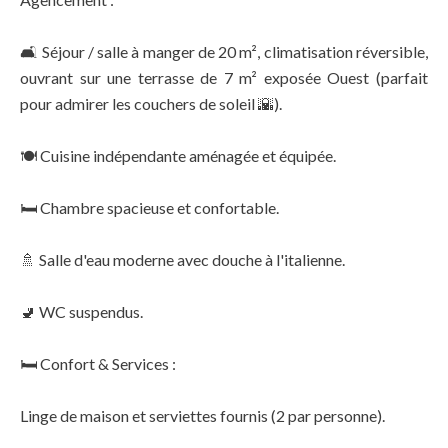
🛋️ Séjour / salle à manger de 20 m², climatisation réversible,
ouvrant sur une terrasse de 7 m² exposée Ouest (parfait
pour admirer les couchers de soleil 🌇).
🍽️ Cuisine indépendante aménagée et équipée.
🛏️ Chambre spacieuse et confortable.
🚿 Salle d'eau moderne avec douche à l'italienne.
🚽 WC suspendus.
🛏️ Confort & Services :
Linge de maison et serviettes fournis (2 par personne).