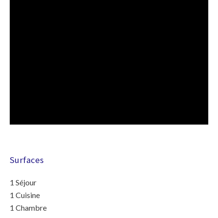
Surfaces
1 Séjour
1 Cuisine
1 Chambre