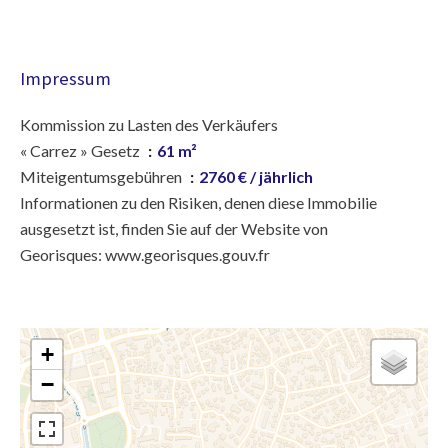
Impressum
Kommission zu Lasten des Verkäufers
« Carrez » Gesetz
61 m²
Miteigentumsgebühren
2760 € / jährlich
Informationen zu den Risiken, denen diese Immobilie
ausgesetzt ist, finden Sie auf der Website von
Georisques: www.georisques.gouv.fr
+
−