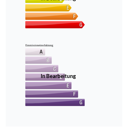
Emmissioneinschätzung
In Bearbeitung