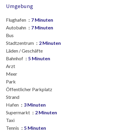
Umgebung
Flughafen
7 Minuten
Autobahn
7 Minuten
Bus
Stadtzentrum
2 Minuten
Läden / Geschäfte
Bahnhof
5 Minuten
Arzt
Meer
Park
Öffentlicher Parkplatz
Strand
Hafen
3 Minuten
Supermarkt
2 Minuten
Taxi
Tennis
5 Minuten