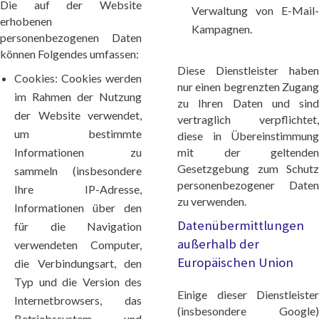
Die auf der Website
Verwaltung von E-Mail-
erhobenen
Kampagnen.
personenbezogenen Daten
können Folgendes umfassen:
Diese Dienstleister haben
Cookies: Cookies werden
nur einen begrenzten Zugang
im Rahmen der Nutzung
zu Ihren Daten und sind
der Website verwendet,
vertraglich verpflichtet,
um bestimmte
diese in Übereinstimmung
Informationen zu
mit der geltenden
Gesetzgebung zum Schutz
sammeln (insbesondere
personenbezogener Daten
Ihre IP-Adresse,
zu verwenden.
Informationen über den
Datenübermittlungen
für die Navigation
außerhalb der
verwendeten Computer,
Europäischen Union
die Verbindungsart, den
Typ und die Version des
Einige dieser Dienstleister
Internetbrowsers, das
(insbesondere Google)
Betriebssystem und