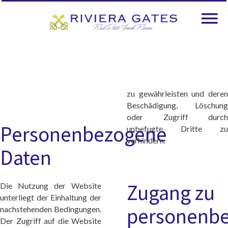
zu gewährleisten und deren
Beschädigung, Löschung
oder Zugriff durch
Personenbezogene
unbefugte Dritte zu
verhindern.
Daten
Zugang zu
Die Nutzung der Website
unterliegt der Einhaltung der
personenb
nachstehenden Bedingungen.
Der Zugriff auf die Website