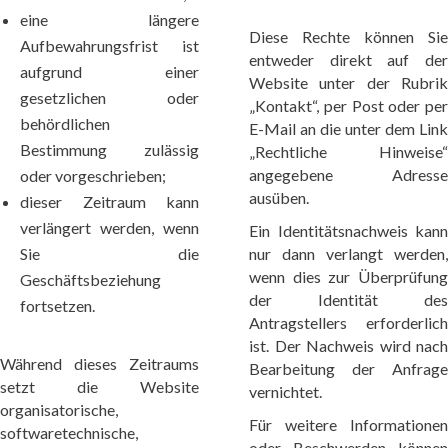
eine längere
Diese Rechte können Sie
Aufbewahrungsfrist ist
entweder direkt auf der
aufgrund einer
Website unter der Rubrik
gesetzlichen oder
„Kontakt“, per Post oder per
behördlichen
E-Mail an die unter dem Link
Bestimmung zulässig
„Rechtliche Hinweise“
angegebene Adresse
oder vorgeschrieben;
ausüben.
dieser Zeitraum kann
verlängert werden, wenn
Ein Identitätsnachweis kann
Sie die
nur dann verlangt werden,
wenn dies zur Überprüfung
Geschäftsbeziehung
der Identität des
fortsetzen.
Antragstellers erforderlich
ist. Der Nachweis wird nach
Während dieses Zeitraums
Bearbeitung der Anfrage
setzt die Website
vernichtet.
organisatorische,
Für weitere Informationen
softwaretechnische,
oder Beschwerden können