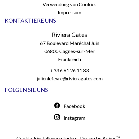
Verwendung von Cookies
Impressum
KONTAKTIERE UNS
Riviera Gates
67 Boulevard Maréchal Juin
06800
Cagnes-sur-Mer
Frankreich
+33 6 61 26 11 83
julienlefevre@rivieragates.com
FOLGEN SIE UNS
Facebook
Instagram
Cookie-Einstellungen ändern
Design by
Apimo™