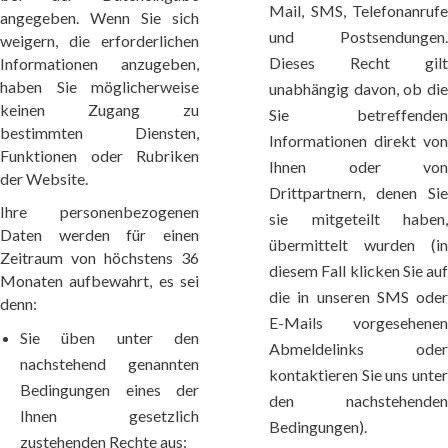
Mail, SMS, Telefonanrufe
angegeben. Wenn Sie sich
und Postsendungen.
weigern, die erforderlichen
Dieses Recht gilt
Informationen anzugeben,
haben Sie möglicherweise
unabhängig davon, ob die
keinen Zugang zu
Sie betreffenden
bestimmten Diensten,
Informationen direkt von
Funktionen oder Rubriken
Ihnen oder von
der Website.
Drittpartnern, denen Sie
Ihre personenbezogenen
sie mitgeteilt haben,
Daten werden für einen
übermittelt wurden (in
Zeitraum von höchstens 36
diesem Fall klicken Sie auf
Monaten aufbewahrt, es sei
die in unseren SMS oder
denn:
E-Mails vorgesehenen
Sie üben unter den
Abmeldelinks oder
nachstehend genannten
kontaktieren Sie uns unter
Bedingungen eines der
den nachstehenden
Ihnen gesetzlich
Bedingungen).
zustehenden Rechte aus;