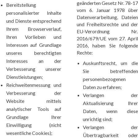
geänderten Gesetz Nr. 78-17
Bereitstellung
vom 6. Januar 1978 über
personalisierter Inhalte
Datenverarbeitung, Dateien
und Dienste entsprechend
und Freiheitsrechte und der
Ihrem Browserverlauf,
EU-Verordnung Nr.
Ihren Vorlieben und
2016/679/UE vom 27. April
Interessen auf Grundlage
2016, haben Sie folgende
Rechte:
unseres berechtigten
Interesses an der
Auskunftsrecht, um die
Verbesserung unserer
Sie betreffenden
Dienstleistungen;
personenbezogenen
Reichweitenmessung und
Daten zu erfahren;
Verbesserung der
Verlangen der
Website mittels
Aktualisierung Ihrer
analytischer Tools auf
Daten, wenn diese
Grundlage Ihrer
unrichtig sind;
Einwilligung (nicht
Verlangen der
wesentliche Cookies);
Übertragbarkeit oder