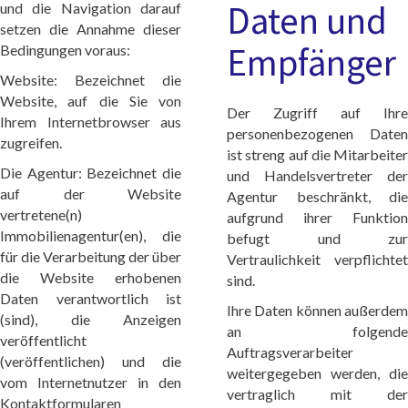
Daten und
und die Navigation darauf
setzen die Annahme dieser
Empfänger
Bedingungen voraus:
Website: Bezeichnet die
Website, auf die Sie von
Der Zugriff auf Ihre
Ihrem Internetbrowser aus
personenbezogenen Daten
zugreifen.
ist streng auf die Mitarbeiter
Die Agentur: Bezeichnet die
und Handelsvertreter der
auf der Website
Agentur beschränkt, die
vertretene(n)
aufgrund ihrer Funktion
Immobilienagentur(en), die
befugt und zur
für die Verarbeitung der über
Vertraulichkeit verpflichtet
die Website erhobenen
sind.
Daten verantwortlich ist
Ihre Daten können außerdem
(sind), die Anzeigen
an folgende
veröffentlicht
Auftragsverarbeiter
(veröffentlichen) und die
weitergegeben werden, die
vom Internetnutzer in den
vertraglich mit der
Kontaktformularen