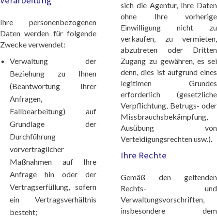
Verarbeitung
sich die Agentur, Ihre Daten
ohne Ihre vorherige
Ihre personenbezogenen
Einwilligung nicht zu
Daten werden für folgende
verkaufen, zu vermieten,
Zwecke verwendet:
abzutreten oder Dritten
Verwaltung der
Zugang zu gewähren, es sei
denn, dies ist aufgrund eines
Beziehung zu Ihnen
legitimen Grundes
(Beantwortung Ihrer
erforderlich (gesetzliche
Anfragen,
Verpflichtung, Betrugs- oder
Fallbearbeitung) auf
Missbrauchsbekämpfung,
Grundlage der
Ausübung von
Durchführung
Verteidigungsrechten usw.).
vorvertraglicher
Ihre Rechte
Maßnahmen auf Ihre
Anfrage hin oder der
Gemäß den geltenden
Vertragserfüllung, sofern
Rechts- und
ein Vertragsverhältnis
Verwaltungsvorschriften,
insbesondere dem
besteht;