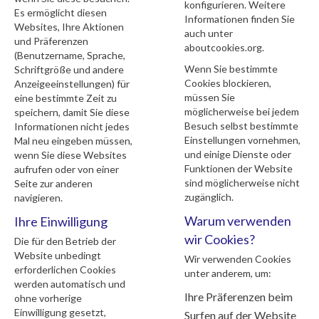
konfigurieren. Weitere
Es ermöglicht diesen
Informationen finden Sie
Websites, Ihre Aktionen
auch unter
und Präferenzen
aboutcookies.org
.
(Benutzername, Sprache,
Wenn Sie bestimmte
Schriftgröße und andere
Cookies blockieren,
Anzeigeeinstellungen) für
müssen Sie
eine bestimmte Zeit zu
möglicherweise bei jedem
speichern, damit Sie diese
Besuch selbst bestimmte
Informationen nicht jedes
Einstellungen vornehmen,
Mal neu eingeben müssen,
und einige Dienste oder
wenn Sie diese Websites
Funktionen der Website
aufrufen oder von einer
sind möglicherweise nicht
Seite zur anderen
zugänglich.
navigieren.
Warum verwenden
Ihre Einwilligung
wir Cookies?
Die für den Betrieb der
Website unbedingt
Wir verwenden Cookies
erforderlichen Cookies
unter anderem, um:
werden automatisch und
Ihre Präferenzen beim
ohne vorherige
Einwilligung gesetzt,
Surfen auf der Website