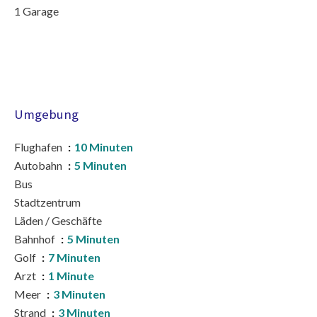
1 Garage
Umgebung
Flughafen
10 Minuten
Autobahn
5 Minuten
Bus
Stadtzentrum
Läden / Geschäfte
Bahnhof
5 Minuten
Golf
7 Minuten
Arzt
1 Minute
Meer
3 Minuten
Strand
3 Minuten