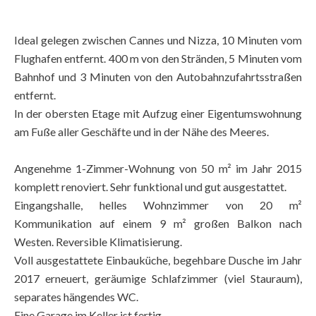
Ideal gelegen zwischen Cannes und Nizza, 10 Minuten vom
Flughafen entfernt. 400 m von den Stränden, 5 Minuten vom
Bahnhof und 3 Minuten von den Autobahnzufahrtsstraßen
entfernt.
In der obersten Etage mit Aufzug einer Eigentumswohnung
am Fuße aller Geschäfte und in der Nähe des Meeres.
Angenehme 1-Zimmer-Wohnung von 50 m² im Jahr 2015
komplett renoviert. Sehr funktional und gut ausgestattet.
Eingangshalle, helles Wohnzimmer von 20 m²
Kommunikation auf einem 9 m² großen Balkon nach
Westen. Reversible Klimatisierung.
Voll ausgestattete Einbauküche, begehbare Dusche im Jahr
2017 erneuert, geräumige Schlafzimmer (viel Stauraum),
separates hängendes WC.
Eine Garage im Keller ist fertig.