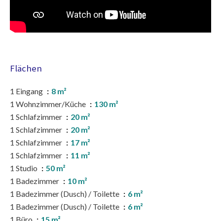
Flächen
1 Eingang
8 m²
1 Wohnzimmer/Küche
130 m²
1 Schlafzimmer
20 m²
1 Schlafzimmer
20 m²
1 Schlafzimmer
17 m²
1 Schlafzimmer
11 m²
1 Studio
50 m²
1 Badezimmer
10 m²
1 Badezimmer (Dusch) / Toilette
6 m²
1 Badezimmer (Dusch) / Toilette
6 m²
1 Büro
15 m²