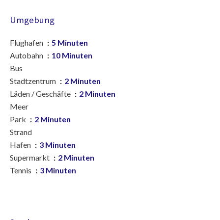
Umgebung
Flughafen
5 Minuten
Autobahn
10 Minuten
Bus
Stadtzentrum
2 Minuten
Läden / Geschäfte
2 Minuten
Meer
Park
2 Minuten
Strand
Hafen
3 Minuten
Supermarkt
2 Minuten
Tennis
3 Minuten