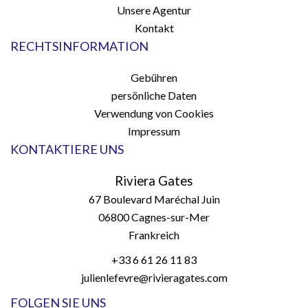
Unsere Agentur
Kontakt
RECHTSINFORMATION
Gebühren
persönliche Daten
Verwendung von Cookies
Impressum
KONTAKTIERE UNS
Riviera Gates
67 Boulevard Maréchal Juin
06800
Cagnes-sur-Mer
Frankreich
+33 6 61 26 11 83
julienlefevre@rivieragates.com
FOLGEN SIE UNS