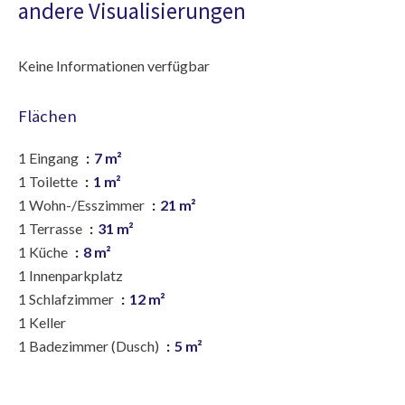
andere Visualisierungen
Keine Informationen verfügbar
Flächen
1 Eingang
7 m²
1 Toilette
1 m²
1 Wohn-/Esszimmer
21 m²
1 Terrasse
31 m²
1 Küche
8 m²
1 Innenparkplatz
1 Schlafzimmer
12 m²
1 Keller
1 Badezimmer (Dusch)
5 m²