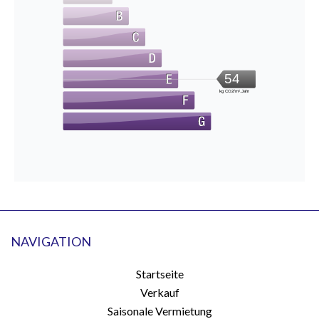
54
kg CO2/m².Jahr
NAVIGATION
Startseite
Verkauf
Saisonale Vermietung