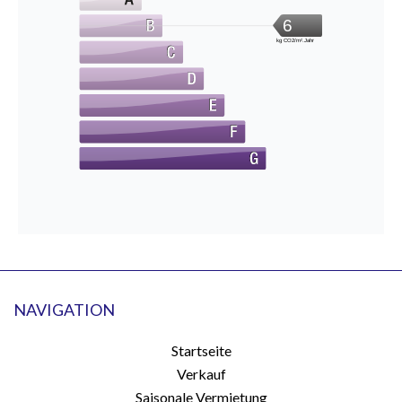
6
kg CO2/m².Jahr
NAVIGATION
Startseite
Verkauf
Saisonale Vermietung