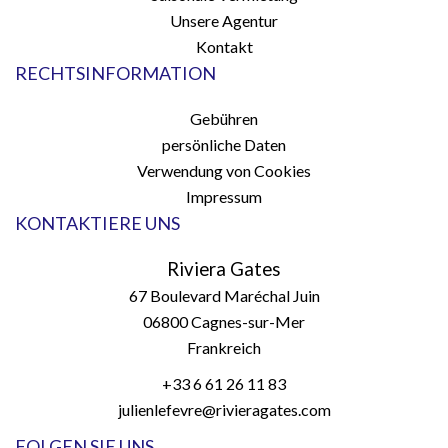
Unsere Agentur
Kontakt
RECHTSINFORMATION
Gebühren
persönliche Daten
Verwendung von Cookies
Impressum
KONTAKTIERE UNS
Riviera Gates
67 Boulevard Maréchal Juin
06800
Cagnes-sur-Mer
Frankreich
+33 6 61 26 11 83
julienlefevre@rivieragates.com
FOLGEN SIE UNS