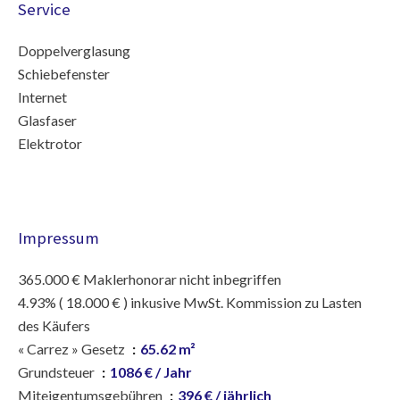
Service
Doppelverglasung
Schiebefenster
Internet
Glasfaser
Elektrotor
Impressum
365.000 € Maklerhonorar nicht inbegriffen
4.93% ( 18.000 € ) inkusive MwSt. Kommission zu Lasten
des Käufers
« Carrez » Gesetz
65.62 m²
Grundsteuer
1086 € / Jahr
Miteigentumsgebühren
396 € / jährlich