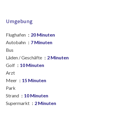
Umgebung
Flughafen
20 Minuten
Autobahn
7 Minuten
Bus
Läden / Geschäfte
2 Minuten
Golf
10 Minuten
Arzt
Meer
15 Minuten
Park
Strand
10 Minuten
Supermarkt
2 Minuten