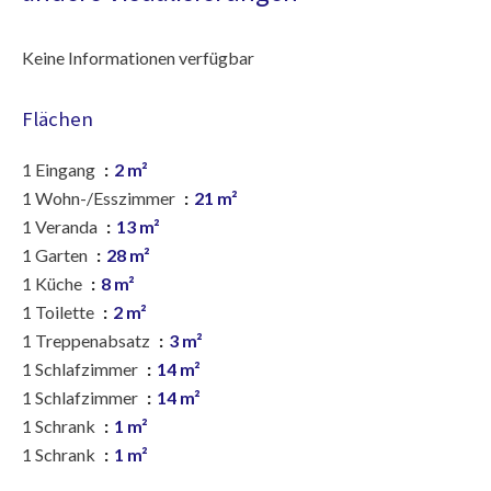
Keine Informationen verfügbar
Flächen
1 Eingang
2 m²
1 Wohn-/Esszimmer
21 m²
1 Veranda
13 m²
1 Garten
28 m²
1 Küche
8 m²
1 Toilette
2 m²
1 Treppenabsatz
3 m²
1 Schlafzimmer
14 m²
1 Schlafzimmer
14 m²
1 Schrank
1 m²
1 Schrank
1 m²