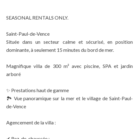
SEASONAL RENTALS ONLY.
Saint-Paul-de-Vence
Située dans un secteur calme et sécurisé, en position
dominante, à seulement 15 minutes du bord de mer.
Magnifique villa de 300 m² avec piscine, SPA et jardin
arboré
✨ Prestations haut de gamme
🏞 Vue panoramique sur la mer et le village de Saint-Paul-
de-Vence
Agencement de la villa :
✔ Rez-de-chaussée :