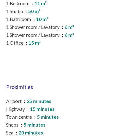
1 Bedroom
11 m²
1 Studio
50 m²
1 Bathroom
10 m²
1 Shower room / Lavatory
6 m²
1 Shower room / Lavatory
6 m²
1 Office
15 m²
Proximities
Airport
25 minutes
Highway
15 minutes
Town centre
5 minutes
Shops
5 minutes
Sea
20 minutes