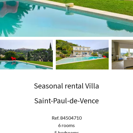
Seasonal rental Villa
Saint-Paul-de-Vence
Ref. 84504710
6 rooms
5 bedrooms