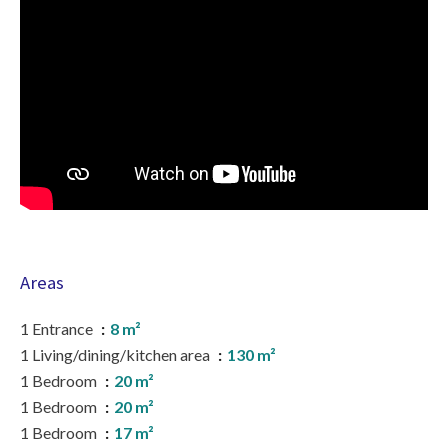
Areas
1 Entrance
8 m²
1 Living/dining/kitchen area
130 m²
1 Bedroom
20 m²
1 Bedroom
20 m²
1 Bedroom
17 m²