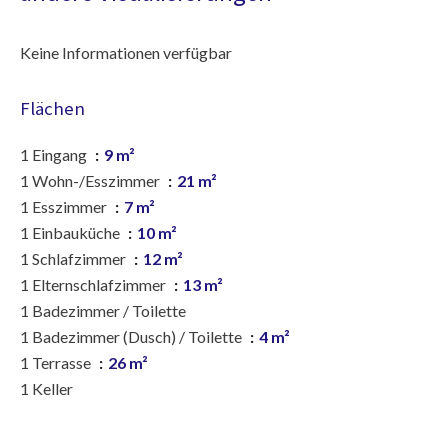
Keine Informationen verfügbar
Flächen
1 Eingang
9 m²
1 Wohn-/Esszimmer
21 m²
1 Esszimmer
7 m²
1 Einbauküche
10 m²
1 Schlafzimmer
12 m²
1 Elternschlafzimmer
13 m²
1 Badezimmer / Toilette
1 Badezimmer (Dusch) / Toilette
4 m²
1 Terrasse
26 m²
1 Keller