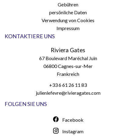
Gebühren
persönliche Daten
Verwendung von Cookies
Impressum
KONTAKTIERE UNS
Riviera Gates
67 Boulevard Maréchal Juin
06800
Cagnes-sur-Mer
Frankreich
+33 6 61 26 11 83
julienlefevre@rivieragates.com
FOLGEN SIE UNS
Facebook
Instagram