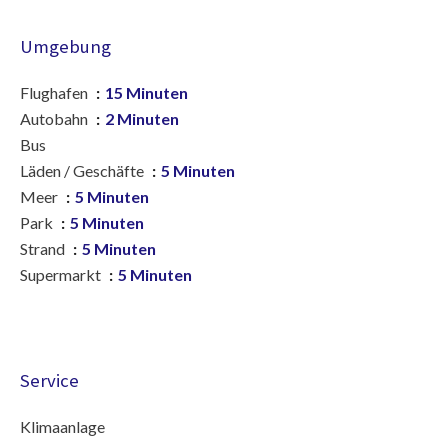
Umgebung
Flughafen
15 Minuten
Autobahn
2 Minuten
Bus
Läden / Geschäfte
5 Minuten
Meer
5 Minuten
Park
5 Minuten
Strand
5 Minuten
Supermarkt
5 Minuten
Service
Klimaanlage