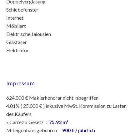
Doppelverglasung
Schiebefenster
Internet
Möbliert
Elektrische Jalousien
Glasfaser
Elektrotor
Impressum
624.000 € Maklerhonorar nicht inbegriffen
4.01% ( 25.000 € ) inkusive MwSt. Kommission zu Lasten
des Käufers
« Carrez » Gesetz
75.92 m²
Miteigentumsgebühren
900 € / jährlich