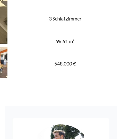
3 Schlafzimmer
96.61 m²
548.000 €