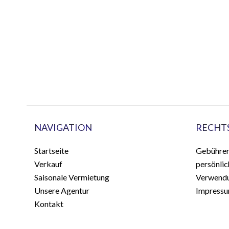
NAVIGATION
RECHT
Startseite
Gebühre
Verkauf
persönli
Saisonale Vermietung
Verwendu
Unsere Agentur
Impress
Kontakt