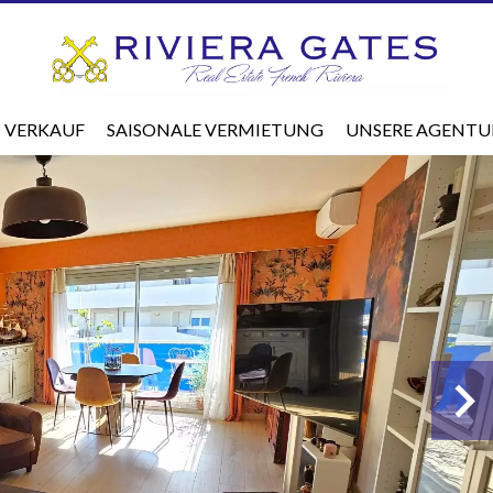
VERKAUF
SAISONALE VERMIETUNG
UNSERE AGENTU