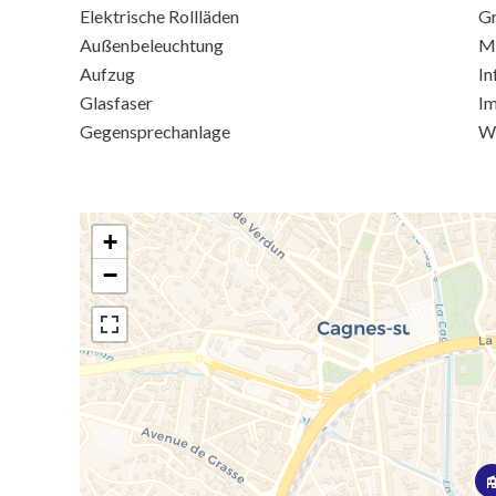
Elektrische Rollläden
G
Außenbeleuchtung
M
Aufzug
In
Glasfaser
Im
Gegensprechanlage
We
+
−