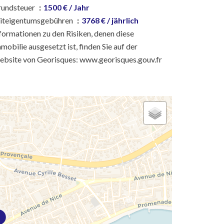
rundsteuer
1500 € / Jahr
iteigentumsgebühren
3768 € / jährlich
formationen zu den Risiken, denen diese
mobilie ausgesetzt ist, finden Sie auf der
bsite von Georisques: www.georisques.gouv.fr