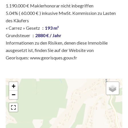
1.190.000 € Maklerhonorar nicht inbegriffen
5.04% ( 60.000 € ) inkusive MwSt. Kommission zu Lasten
des Käufers
« Carrez » Gesetz
193 m²
Grundsteuer
2880 € / Jahr
Informationen zu den Risiken, denen diese Immobilie
ausgesetzt ist, finden Sie auf der Website von
Georisques: www.georisques.gouv.fr
+
−