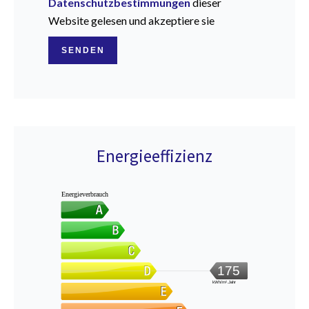
Datenschutzbestimmungen
dieser
Website gelesen und akzeptiere sie
SENDEN
Energieeffizienz
Energieverbrauch
175
kWh/m².Jahr