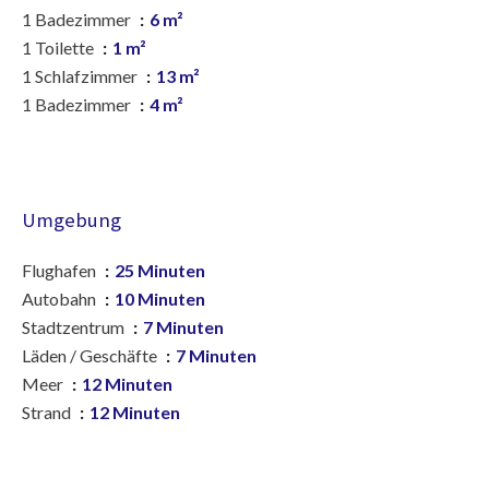
1 Badezimmer
6 m²
1 Toilette
1 m²
1 Schlafzimmer
13 m²
1 Badezimmer
4 m²
Umgebung
Flughafen
25 Minuten
Autobahn
10 Minuten
Stadtzentrum
7 Minuten
Läden / Geschäfte
7 Minuten
Meer
12 Minuten
Strand
12 Minuten