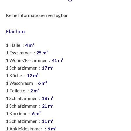
Keine Informationen verfügbar
Flächen
1 Halle
4 m²
1 Esszimmer
25 m²
1 Wohn-/Esszimmer
41 m²
1 Schlafzimmer
17 m²
1 Küche
12 m²
1 Waschraum
6 m²
1 Toilette
2 m²
1 Schlafzimmer
18 m²
1 Schlafzimmer
21 m²
1 Korridor
6 m²
1 Schlafzimmer
11 m²
1 Ankleidezimmer
6 m²